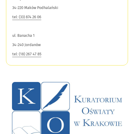
34-220 Maków Podhalański
tel: (33) 874 26 06
ul. Banacha 1
34-240 Jordanów
tel: (18) 267 47 85