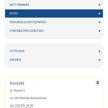
AKTY PRAWNE
RODO
DEKLARACJA DOSTĘPNOŚCI
CYBERBEZPIECZEŃSTWO
CZYTELNIA
GALERIA
Kontakt
ul. Rynek 8
34-220 Maków Podhalański
tel: (33) 874 26 06