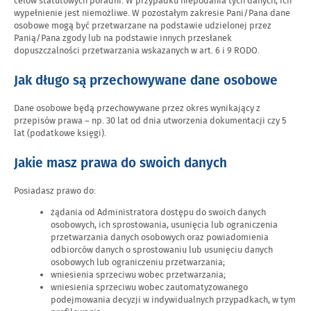
celów statutowych poradni. W przypadku niepodania tych danych, ich
wypełnienie jest niemożliwe. W pozostałym zakresie Pani/Pana dane
osobowe mogą być przetwarzane na podstawie udzielonej przez
Panią/Pana zgody lub na podstawie innych przesłanek
dopuszczalności przetwarzania wskazanych w art. 6 i 9 RODO.
Jak długo są przechowywane dane osobowe
Dane osobowe będą przechowywane przez okres wynikający z
przepisów prawa – np. 30 lat od dnia utworzenia dokumentacji czy 5
lat (podatkowe księgi).
Jakie masz prawa do swoich danych
Posiadasz prawo do:
żądania od Administratora dostępu do swoich danych
osobowych, ich sprostowania, usunięcia lub ograniczenia
przetwarzania danych osobowych oraz powiadomienia
odbiorców danych o sprostowaniu lub usunięciu danych
osobowych lub ograniczeniu przetwarzania;
wniesienia sprzeciwu wobec przetwarzania;
wniesienia sprzeciwu wobec zautomatyzowanego
podejmowania decyzji w indywidualnych przypadkach, w tym