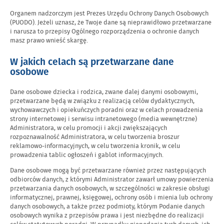
Organem nadzorczym jest Prezes Urzędu Ochrony Danych Osobowych
(PUODO). Jeżeli uznasz, że Twoje dane są nieprawidłowo przetwarzane
i narusza to przepisy Ogólnego rozporządzenia o ochronie danych
masz prawo wnieść skargę.
W jakich celach są przetwarzane dane
osobowe
Dane osobowe dziecka i rodzica, zwane dalej danymi osobowymi,
przetwarzane będą w związku z realizacją celów dydaktycznych,
wychowawczych i opiekuńczych poradni oraz w celach prowadzenia
strony internetowej i serwisu intranetowego (media wewnętrzne)
Administratora, w celu promocji i akcji zwiększających
rozpoznawalność Administratora, w celu tworzenia broszur
reklamowo-informacyjnych, w celu tworzenia kronik, w celu
prowadzenia tablic ogłoszeń i gablot informacyjnych.
Dane osobowe mogą być przetwarzane również przez następujących
odbiorców danych, z którymi Administrator zawarł umowy powierzenia
przetwarzania danych osobowych, w szczególności w zakresie obsługi
informatycznej, prawnej, księgowej, ochrony osób i mienia lub ochrony
danych osobowych, a także przez podmioty, którym Podanie danych
osobowych wynika z przepisów prawa i jest niezbędne do realizacji