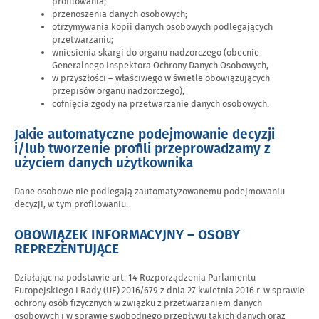
profilowania;
przenoszenia danych osobowych;
otrzymywania kopii danych osobowych podlegających
przetwarzaniu;
wniesienia skargi do organu nadzorczego (obecnie
Generalnego Inspektora Ochrony Danych Osobowych,
w przyszłości – właściwego w świetle obowiązujących
przepisów organu nadzorczego);
cofnięcia zgody na przetwarzanie danych osobowych.
Jakie automatyczne podejmowanie decyzji
i/lub tworzenie profili przeprowadzamy z
użyciem danych użytkownika
Dane osobowe nie podlegają zautomatyzowanemu podejmowaniu
decyzji, w tym profilowaniu.
OBOWIĄZEK INFORMACYJNY – OSOBY
REPREZENTUJĄCE
Działając na podstawie art. 14 Rozporządzenia Parlamentu
Europejskiego i Rady (UE) 2016/679 z dnia 27 kwietnia 2016 r. w sprawie
ochrony osób fizycznych w związku z przetwarzaniem danych
osobowych i w sprawie swobodnego przepływu takich danych oraz