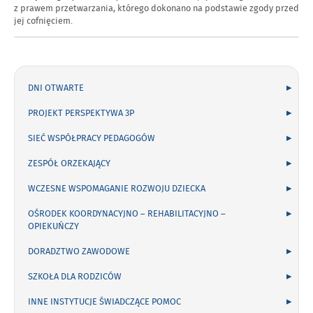
z prawem przetwarzania, którego dokonano na podstawie zgody przed
jej cofnięciem.
Menu
boczne
DNI OTWARTE
PROJEKT PERSPEKTYWA 3P
SIEĆ WSPÓŁPRACY PEDAGOGÓW
ZESPÓŁ ORZEKAJĄCY
WCZESNE WSPOMAGANIE ROZWOJU DZIECKA
OŚRODEK KOORDYNACYJNO – REHABILITACYJNO –
OPIEKUŃCZY
DORADZTWO ZAWODOWE
SZKOŁA DLA RODZICÓW
INNE INSTYTUCJE ŚWIADCZĄCE POMOC