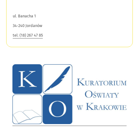
ul. Banacha 1
34-240 Jordanów
tel: (18) 267 47 85